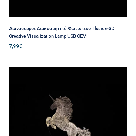
Δεινόσαυροι Διακοσμητικό Φωτιστικό Illusion-3D
Creative Visualization Lamp USB ΟΕΜ
7,99
€
Μονόκερος Διακοσμητικό Φωτιστικό
Illusion-3D Creative Visualization
Lamp USB ΟΕΜ