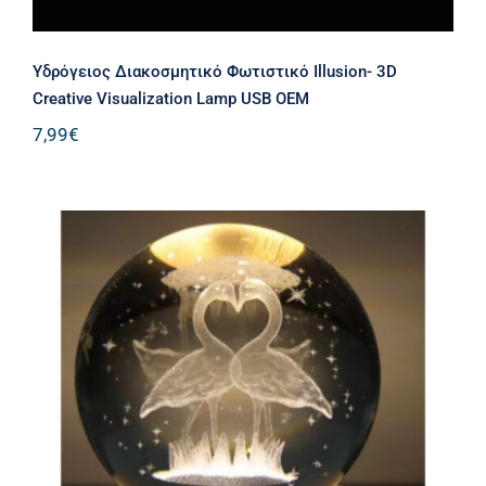
Υδρόγειος Διακοσμητικό Φωτιστικό Illusion- 3D
Creative Visualization Lamp USB ΟΕΜ
7,99
€
LED LIGHTS ΚΡΥΣΤΑΛΛΙΝΗ ΜΠΑΛΑ
ME FLAMINGO