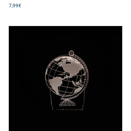
7,99
€
Υδρόγειος Διακοσμητικό Φωτιστικό
Illusion- 3D Creative Visualization
Lamp USB ΟΕΜ