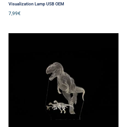
Visualization Lamp USB ΟΕΜ
7,99
€
Δεινόσαυροι Διακοσμητικό Φωτιστικό
Illusion-3D Creative Visualization
Lamp USB ΟΕΜ