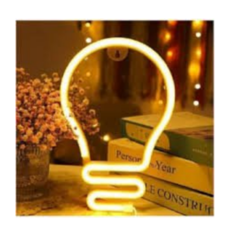
NEON LIGHT ΛΑΜΠΑ ΜΕ
ΜΠΑΤΑΡΙΕΣ ΚΑΙ USB