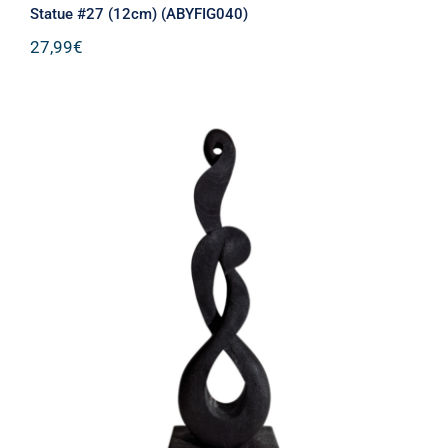
Statue #27 (12cm) (ABYFIG040)
27,99
€
DEI – 03 ΞΥΛΙΝΗ ΦΙΓΟΥΡΑ ΜΑΥΡΗ