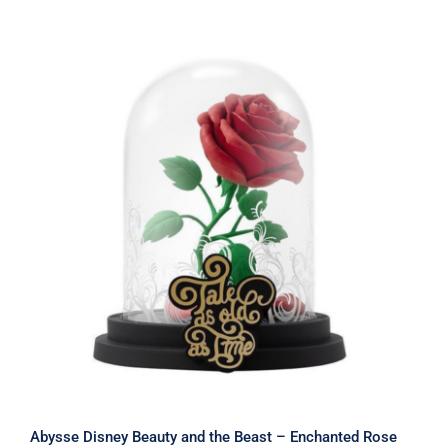
Abysse Disney Beauty and the Beast –
Enchanted Rose Statue #27 (12cm)
(ABYFIG040)
Abysse Disney Beauty and the Beast – Enchanted Rose