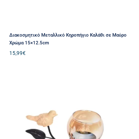
Διακοσμητικό Μεταλλικό Κηροπήγιο Καλάθι σε Μαύρο
Χρώμα 15×12.5cm
15,99
€
Διακοσμητικό Μεταλλικό Κηροπήγιο
σε Μαύρο Χρώμα με Γυάλινο
Ποτηράκι και Διακοσμητικό Περιστέρι