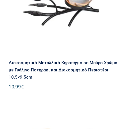
10.5×9.5cm
Διακοσμητικό Μεταλλικό Κηροπήγιο σε Μαύρο Χρώμα
με Γυάλινο Ποτηράκι και Διακοσμητικό Περιστέρι
10.5×9.5cm
10,99
€