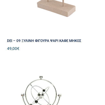
DEI – 09 ΞΥΛΙΝΗ ΦΙΓΟΥΡΑ ΨΑΡΙ ΚΑΦΕ ΜΗΚΟΣ
49,00
€
Kinetic Orbital Design Ball Energy
Orbit Rotation Toy