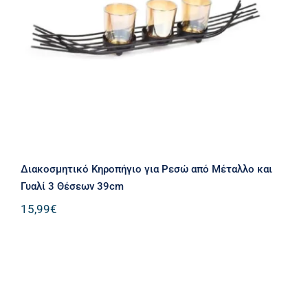
από Μέταλλο και Γυαλί 3 Θέσεων
39cm
Διακοσμητικό Κηροπήγιο για Ρεσώ από Μέταλλο και
Γυαλί 3 Θέσεων 39cm
15,99
€