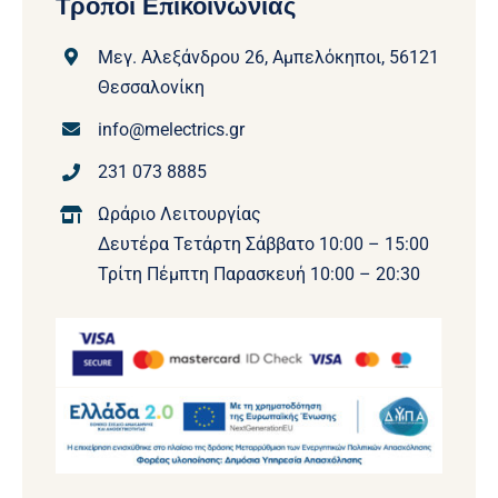
Τρόποι Επικοινωνίας
Μεγ. Αλεξάνδρου 26, Αμπελόκηποι, 56121
Θεσσαλονίκη
info@melectrics.gr
231 073 8885
Ωράριο Λειτουργίας
Δευτέρα Τετάρτη Σάββατο 10:00 – 15:00
Τρίτη Πέμπτη Παρασκευή 10:00 – 20:30