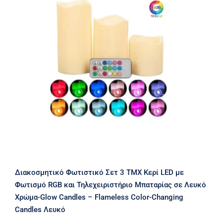
Διακοσμητικό Φωτιστικό Σετ 3 ΤΜΧ
Κερί LED με Φωτισμό RGB και
Τηλεχειριστήριο Μπαταρίας σε Λευκό
Χρώμα-Glow Candles – Flameless
Color-Changing Candles Λευκό
Διακοσμητικό Φωτιστικό Σετ 3 ΤΜΧ Κερί LED με
Φωτισμό RGB και Τηλεχειριστήριο Μπαταρίας σε Λευκό
Χρώμα-Glow Candles – Flameless Color-Changing
Candles Λευκό