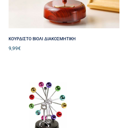
ΚΟΥΡΔΙΣΤΟ ΒΙΟΛΙ ΔΙΑΚΟΣΜΗΤΙΚΗ
9,99
€
Μαγνητικό Διακοσμητικό Γραφείου με
Περιστρεφόμενες Σφαίρες Αέναης
Κίνησης