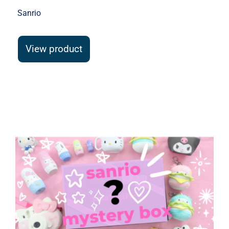
Sanrio
View product
Mystery box SANRIO