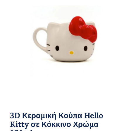
3D Κεραμική Κούπα Hello Kitty σε
Κόκκινο Χρώμα 350ml
3D Κεραμική Κούπα Hello
Kitty σε Κόκκινο Χρώμα