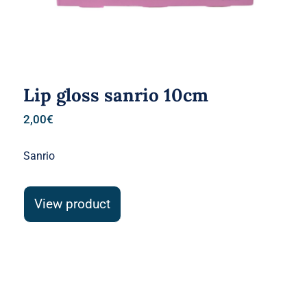
Lip gloss sanrio 10cm
2,00
€
Sanrio
View product