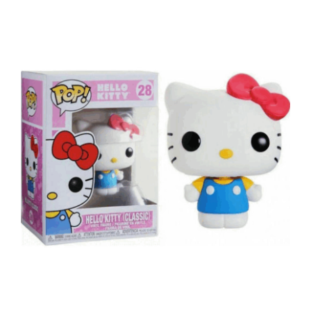
Funko Pop! Hello Kitty S2 – Hello
Kitty (Classic) #28 Vinyl Figure