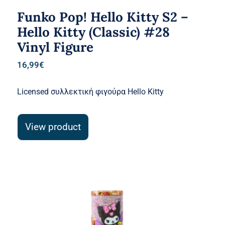
Funko Pop! Hello Kitty S2 –
Hello Kitty (Classic) #28
Vinyl Figure
16,99
€
Licensed συλλεκτική φιγούρα Hello Kitty
View product