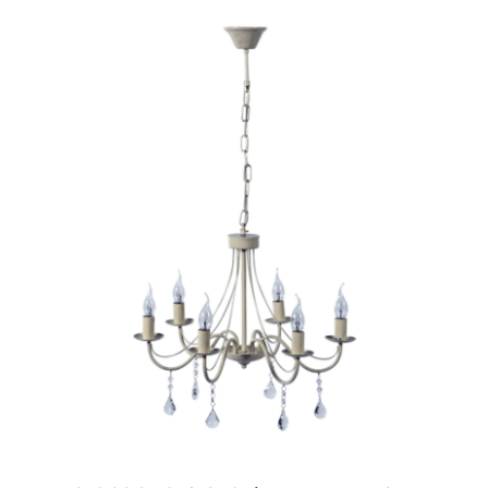
Ηλεκτρολογικός Εξοπλισμός
Προσωπική Φροντίδα