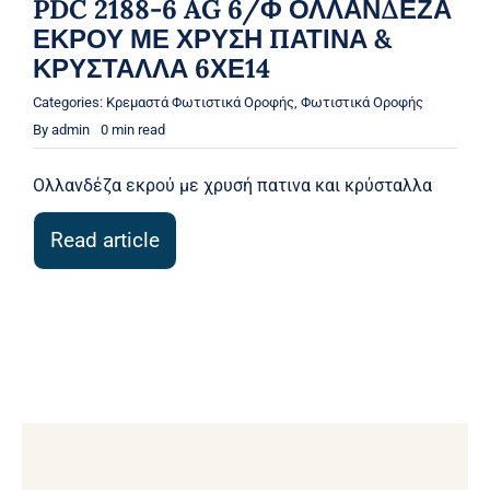
PDC 2188-6 AG 6/Φ ΟΛΛΑΝΔΕΖΑ
ΕΚΡΟΥ ΜΕ ΧΡΥΣΗ ΠΑΤΙΝΑ &
ΚΡΥΣΤΑΛΛΑ 6ΧΕ14
Categories:
Κρεμαστά Φωτιστικά Οροφής
,
Φωτιστικά Οροφής
By
admin
0 min read
Ολλανδέζα εκρού με χρυσή πατινα και κρύσταλλα
Read article