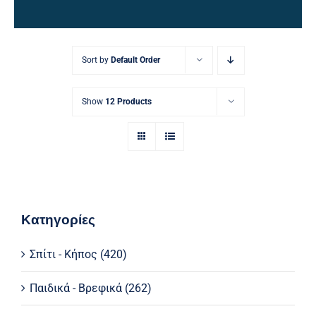
Ηλεκτρολογικός Εξοπλισμός
Προσωπική Φροντίδα
Sort by
Default Order
Show
12 Products
Κατηγορίες
Σπίτι - Κήπος
(420)
Παιδικά - Βρεφικά
(262)