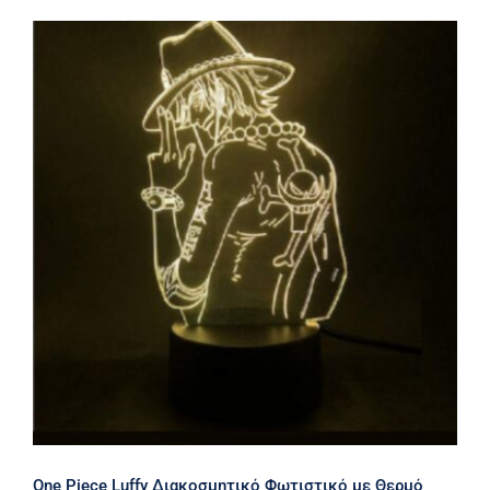
One Piece Luffy Διακοσμητικό
Φωτιστικό με Θερμό Φωτισμό-3D
Illusion Creative Visualization Lamp
LED USB
One Piece Luffy Διακοσμητικό Φωτιστικό με Θερμό