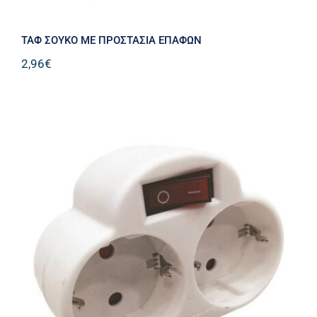
TAΦ ΣΟΥΚΟ ΜΕ ΠΡΟΣΤΑΣΙΑ ΕΠΑΦΩΝ
2,96
€
ΑΝΤΑΠΤΟΡΑΣ AΠO ENA ΣΟΥΚΟ ΣE
ΔYO ΣΟΥΚΟ ΜΕ ΔΙΑΚΟΠΤΗ &
ΠΡΟΣΤΑΣΙΑ ΕΠΑΦΩΝ