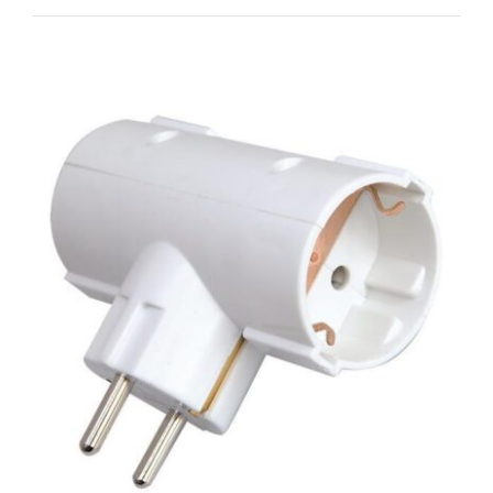
TAΦ ΣΟΥΚΟ ΜΕ ΠΡΟΣΤΑΣΙΑ
ΕΠΑΦΩΝ