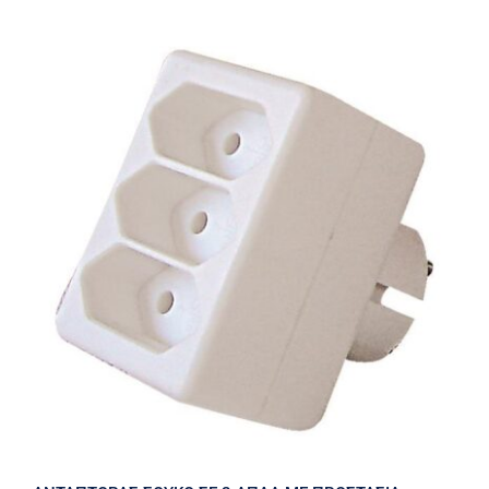
ΑΝΤΑΠΤΟΡΑΣ ΣΟΥΚΟ ΣE 3 AΠΛA ΜΕ
ΠΡΟΣΤΑΣΙΑ ΕΠΑΦΩΝ