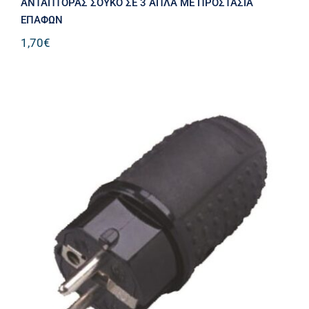
ΑΝΤΑΠΤΟΡΑΣ ΣΟΥΚΟ ΣE 3 AΠΛA ΜΕ ΠΡΟΣΤΑΣΙΑ
ΕΠΑΦΩΝ
1,70
€
ΦΙΣ ΣΟΥΚΟ ΑΡΣΕΝΙΚΟ ΚΑΟΥΤΣΟΥΚ
IP44 16Α 220-240V