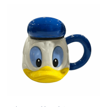
Ηλεκτρολογικός Εξοπλισμός
Προσωπική Φροντίδα