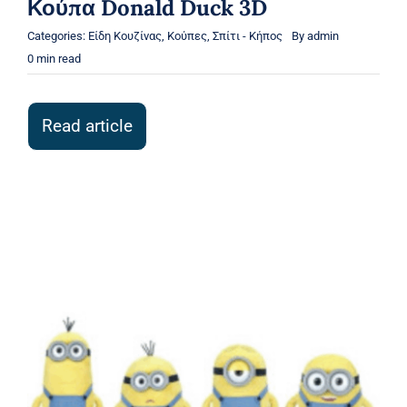
Κούπα Donald Duck 3D
Categories:
Είδη Κουζίνας
,
Κούπες
,
Σπίτι - Κήπος
By
admin
0 min read
Read article