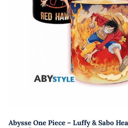
Abysse One Piece – Luffy & Sabo He