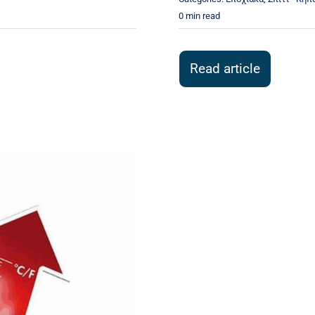
0 min read
Read article