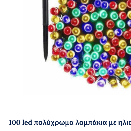
100 led πολύχρωμα λαμπάκια με ηλι