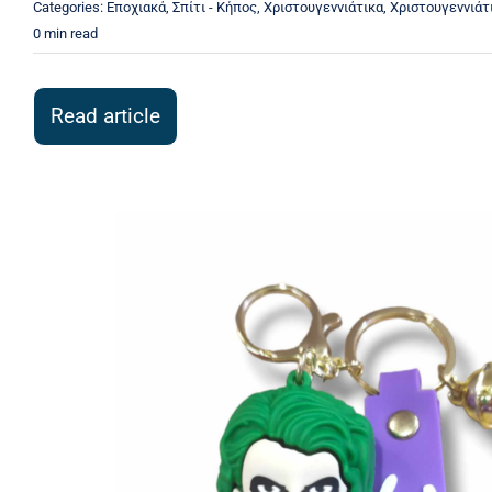
Categories:
Εποχιακά
,
Σπίτι - Κήπος
,
Χριστουγεννιάτικα
,
Χριστουγεννιάτ
0 min read
Read article