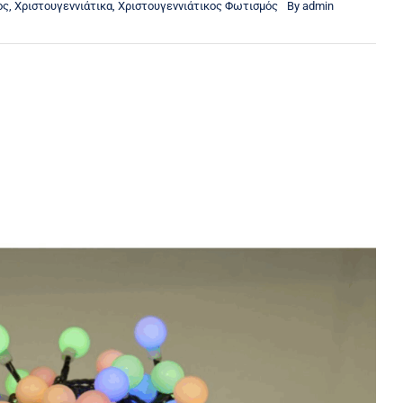
ος
,
Χριστουγεννιάτικα
,
Χριστουγεννιάτικος Φωτισμός
By
admin