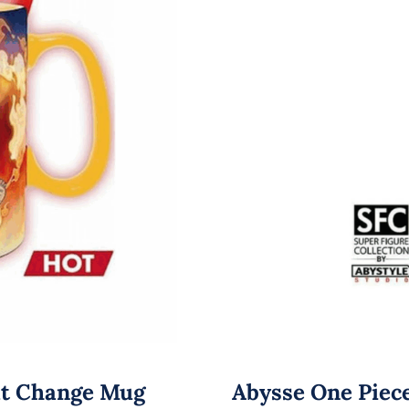
at Change Mug
Abysse One Piece