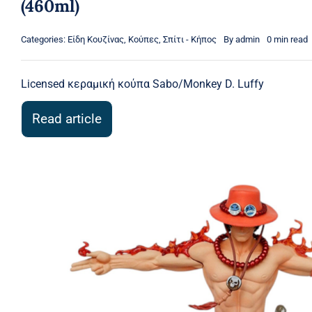
(460ml)
Categories:
Είδη Κουζίνας
,
Κούπες
,
Σπίτι - Κήπος
By
admin
0 min read
Licensed κεραμική κούπα Sabo/Monkey D. Luffy
Read article