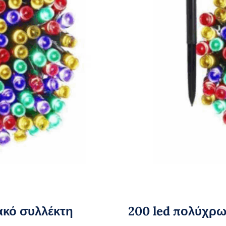
ακό συλλέκτη
200 led πολύχρω