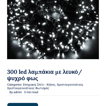
300 led λαμπάκια με λευκό/
ψυχρό φως
Categories:
Εποχιακά
,
Σπίτι - Κήπος
,
Χριστουγεννιάτικα
,
Χριστουγεννιάτικος Φωτισμός
By
admin
0 min read