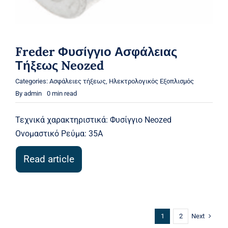
Freder Φυσίγγιο Ασφάλειας
Τήξεως Neozed
Categories:
Ασφάλειες τήξεως
,
Ηλεκτρολογικός Εξοπλισμός
By
admin
0 min read
Τεχνικά χαρακτηριστικά: Φυσίγγιο Neozed
Ονομαστικό Ρεύμα: 35A
Read article
Next
1
2