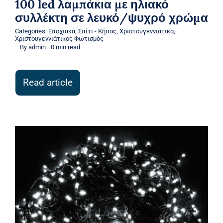
100 led λαμπάκια με ηλιακό
συλλέκτη σε λευκό/ψυχρό χρώμα
Categories:
Εποχιακά
,
Σπίτι - Κήπος
,
Χριστουγεννιάτικα
,
Χριστουγεννιάτικος Φωτισμός
By
admin
0 min read
Read article