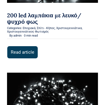
200 led λαμπάκια με λευκό/
ψυχρό φως
Categories:
Εποχιακά
,
Σπίτι - Κήπος
,
Χριστουγεννιάτικα
,
Χριστουγεννιάτικος Φωτισμός
By
admin
0 min read
Read article