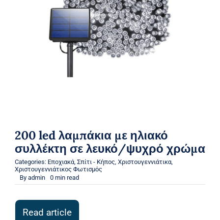
200 led λαμπάκια με ηλιακό
συλλέκτη σε λευκό/ψυχρό χρώμα
Categories:
Εποχιακά
,
Σπίτι - Κήπος
,
Χριστουγεννιάτικα
,
Χριστουγεννιάτικος Φωτισμός
By
admin
0 min read
Read article