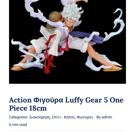
Action Φιγούρα Luffy Gear 5 One
Piece 18cm
Categories:
Διακόσμηση
,
Σπίτι - Κήπος
,
Φιγούρες
By
admin
0 min read