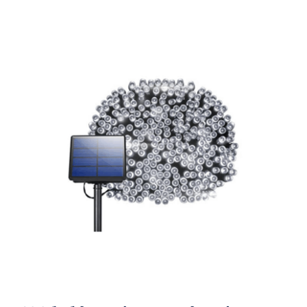
Ηλεκτρολογικός Εξοπλισμός
Προσωπική Φροντίδα