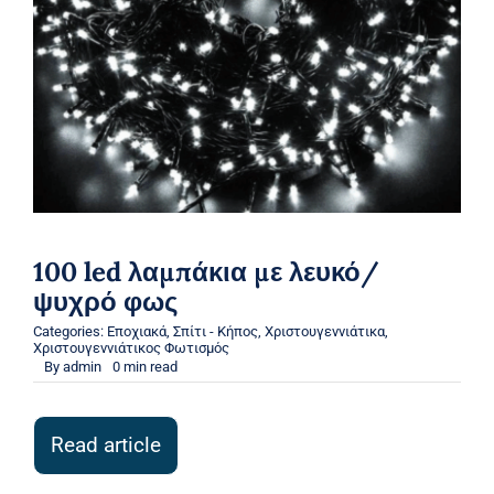
100 led λαμπάκια με λευκό/
ψυχρό φως
Categories:
Εποχιακά
,
Σπίτι - Κήπος
,
Χριστουγεννιάτικα
,
Χριστουγεννιάτικος Φωτισμός
By
admin
0 min read
Read article