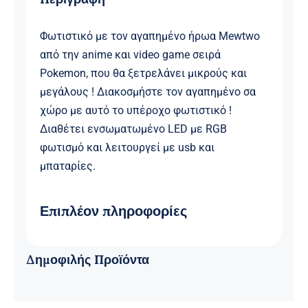
RGB
Φωτισμό-3D
Φωτιστικό με τον αγαπημένο ήρωα Mewtwo
Illusion
από την anime και video game σειρά
Pokemon
Pokemon, που θα ξετρελάνει μικρούς και
Creative
μεγάλους ! Διακοσμήστε τον αγαπημένο σα
Visualization
χώρο με αυτό το υπέροχο φωτιστικό !
Lamp
Διαθέτει ενσωματωμένο LED με RGB
USB
φωτισμό και λειτουργεί με usb και
ΟΕΜ
μπαταρίες.
ποσότητα
Επιπλέον πληροφορίες
Δημοφιλής Προϊόντα