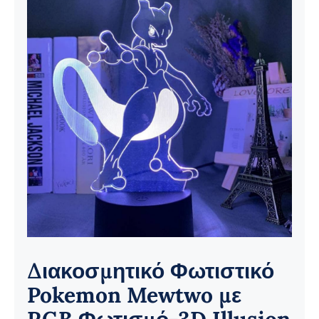
Ηλεκτρολογικός Εξοπλισμός
Προσωπική Φροντίδα
Διακοσμητικό Φωτιστικό
Pokemon Mewtwo με