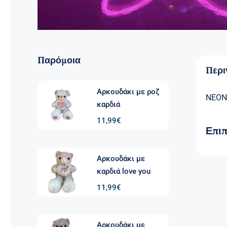
Παρόμοια
Περ
Αρκουδάκι με ροζ
NEON
καρδιά
11,99
€
Επι
Αρκουδάκι με
καρδιά love you
11,99
€
Αρκουδάκι με