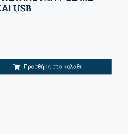
ΑΙ USB
Προσθήκη στο καλάθι