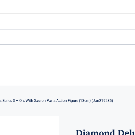
s Series 3 – Orc With Sauron Parts Action Figure (13cm) (Jan219285)
Diamond Delu