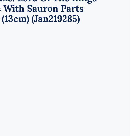
c With Sauron Parts
 (13cm) (Jan219285)