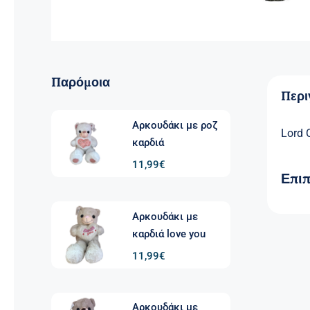
Παρόμοια
Περ
Αρκουδάκι με ροζ
Lord 
καρδιά
11,99
€
Επι
Αρκουδάκι με
καρδιά love you
11,99
€
Αρκουδάκι με