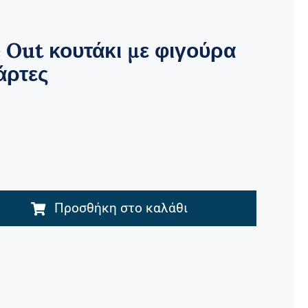
 Out κουτάκι με φιγούρα
άρτες
Προσθήκη στο καλάθι