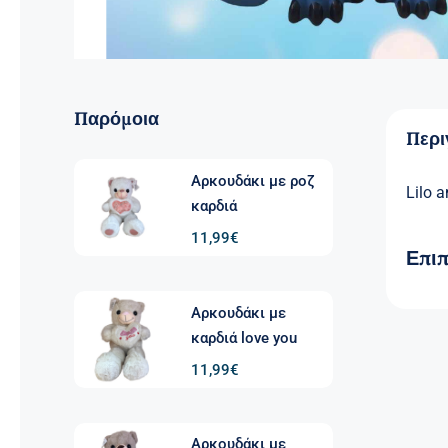
Παρόμοια
Περ
Αρκουδάκι με ροζ
Lilo a
καρδιά
11,99
€
Επι
Αρκουδάκι με
καρδιά love you
11,99
€
Αρκουδάκι με