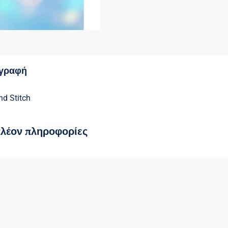
ιγραφή
nd Stitch
πλέον πληροφορίες