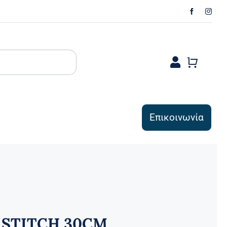
Επικοινωνία
STITCH 30CM