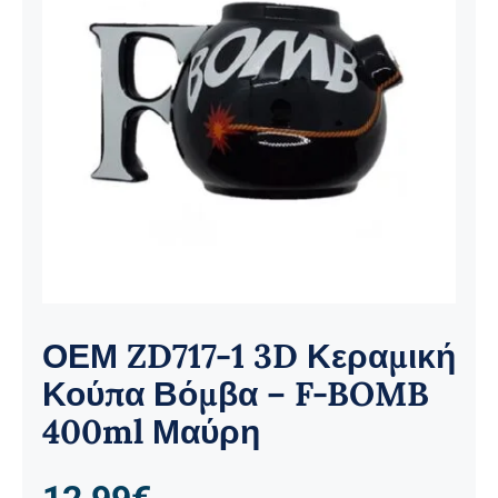
Ηλεκτρολογικός Εξοπλισμός
Προσωπική Φροντίδα
ΟΕΜ ZD717-1 3D Κεραμική
Κούπα Βόμβα – F-BOMB
400ml Μαύρη