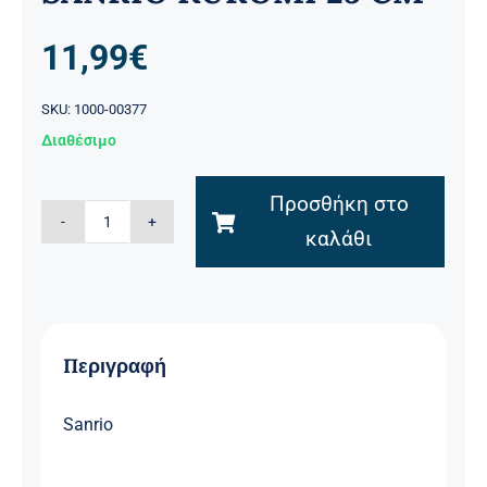
11,99
€
SKU:
1000-00377
Διαθέσιμο
Προσθήκη στο
ΤΣΑΝΤΑ
καλάθι
ΠΛΑΤΗΣ
SANRIO
KUROMI
25
Περιγραφή
CM
ποσότητα
Sanrio