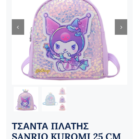
Ηλεκτρολογικός Εξοπλισμός
Προσωπική Φροντίδα


ΤΣΑΝΤΑ ΠΛΑΤΗΣ
SANRIO KUROMI 25 CM