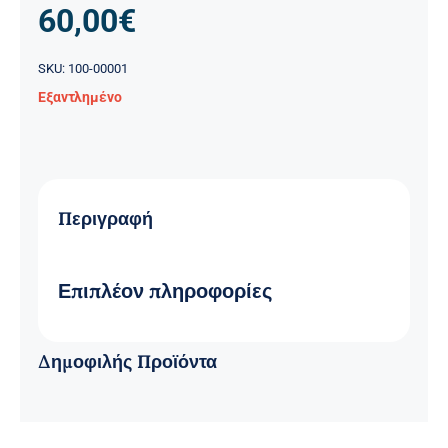
60,00
€
SKU:
100-00001
Εξαντλημένο
Περιγραφή
Επιπλέον πληροφορίες
Δημοφιλής Προϊόντα