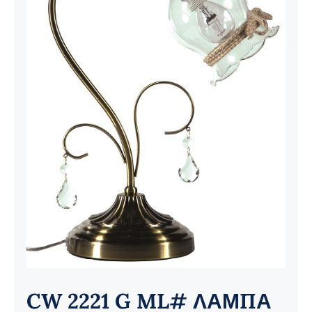
Ηλεκτρολογικός Εξοπλισμός
Προσωπική Φροντίδα
CW 2221 G ML# ΛΑΜΠΑ