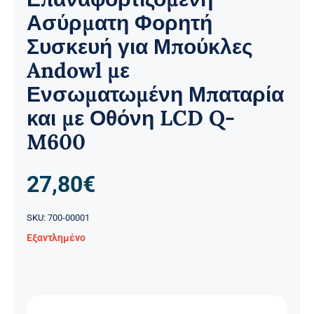
Ασύρματη Φορητή
Συσκευή για Μπούκλες
Andowl με
Ενσωματωμένη Μπαταρία
και με Οθόνη LCD Q-
M600
27,80
€
SKU:
700-00001
Εξαντλημένο