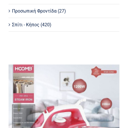
Προσωπική Φροντίδα
(27)
Σπίτι - Κήπος
(420)
Σίδερο ατμού Hoomei HM-3852