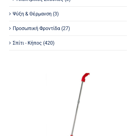
Ψύξη & Θέρμανση
(3)
Προσωπική Φροντίδα
(27)
Σπίτι - Κήπος
(420)
Ηλεκτρική σκούπα stick 2 σε 1