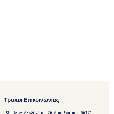
Τρόποι Επικοινωνίας
Μεγ. Αλεξάνδρου 26, Αμπελόκηποι, 56121