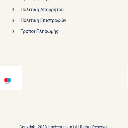
Πολιτική Απορρήτου
Πολιτική Επιστροφών
Τρόποι Πληρωμής
Copyright 2023 |
melectrics.gr
| All Rights Reserved