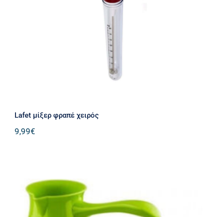
Lafet μίξερ φραπέ χειρός
Lafet μίξερ φραπέ χειρός
9,99
€