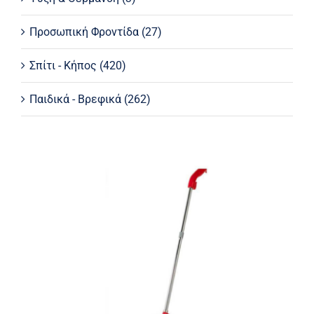
Προσωπική Φροντίδα
(27)
Σπίτι - Κήπος
(420)
Παιδικά - Βρεφικά
(262)
Ηλεκτρική σκούπα stick 2 σε 1