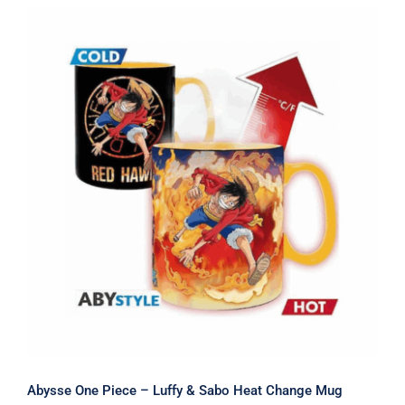
Abysse One Piece – Luffy & Sabo Heat
Change Mug (460ml)
Abysse One Piece – Luffy & Sabo Heat Change Mug