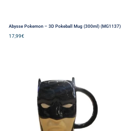
Abysse Pokemon – 3D Pokeball Mug (300ml) (MG1137)
17,99
€
DC Batman Κεραμική Κούπα Μαύρη
330ml