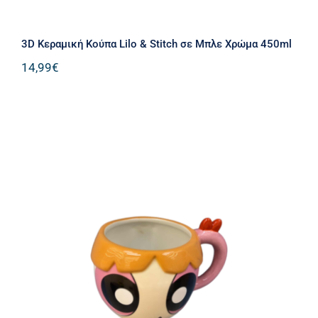
3D Κεραμική Κούπα Lilo & Stitch σε Μπλε Χρώμα 450ml
14,99
€
3D Κεραμική Κούπα Powerpuff Girls
σε ροζ Χρώμα 450ml