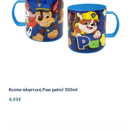
Kούπα πλαστική Paw patrol 300ml
Kούπα πλαστική Paw patrol 300ml
4,99
€