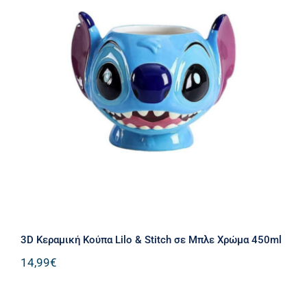
3D Κεραμική Κούπα Lilo & Stitch σε
Μπλε Χρώμα 450ml
3D Κεραμική Κούπα Lilo & Stitch σε Μπλε Χρώμα 450ml
14,99
€