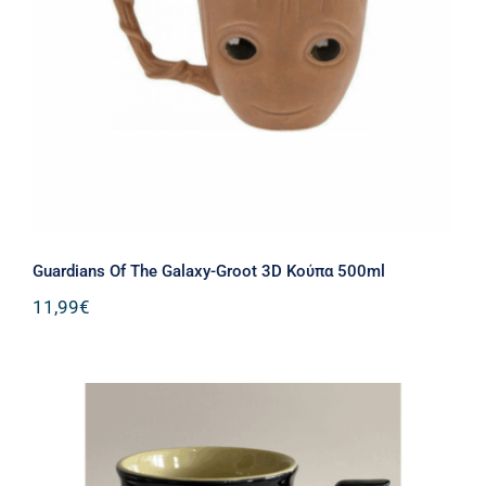
Guardians Of The Galaxy-Groot 3D
Κούπα 500ml
Guardians Of The Galaxy-Groot 3D Κούπα 500ml
11,99
€