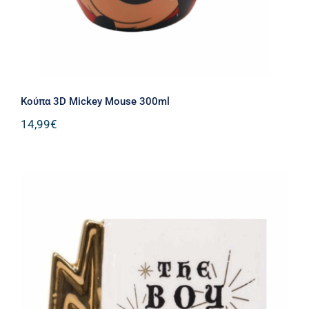
Kούπα 3D Mickey Mouse 300ml
14,99
€
Kούπα Harry Potter