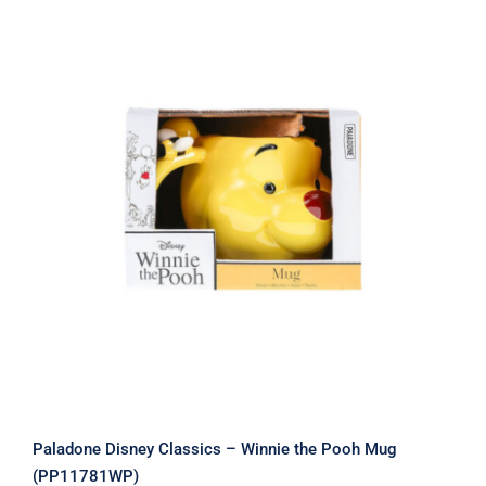
Paladone Disney Classics – Winnie
the Pooh Mug (PP11781WP)
Paladone Disney Classics – Winnie the Pooh Mug
(PP11781WP)