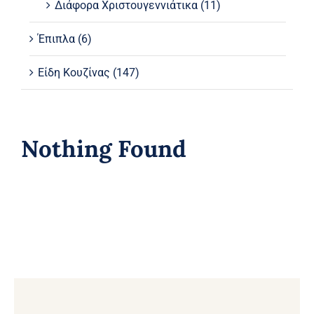
Διάφορα Χριστουγεννιάτικα
(11)
Έπιπλα
(6)
Είδη Κουζίνας
(147)
Nothing Found