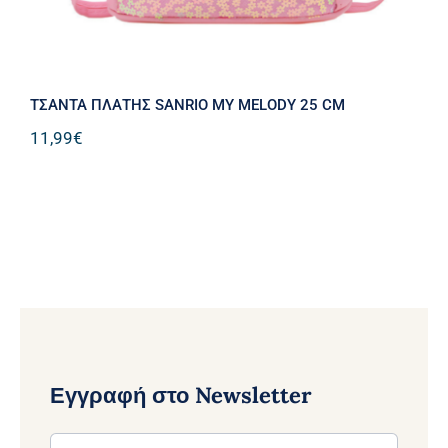
ΤΣΑΝΤΑ ΠΛΑΤΗΣ SANRIO MY MELODY 25 CM
11,99
€
Εγγραφή στο Newsletter