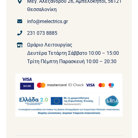
Μεγ. Αλεξάνδρου 26, Αμπελόκηποι, 56121
Θεσσαλονίκη
info@melectrics.gr
231 073 8885
Ωράριο Λειτουργίας
Δευτέρα Τετάρτη Σάββατο 10:00 – 15:00
Τρίτη Πέμπτη Παρασκευή 10:00 – 20:30