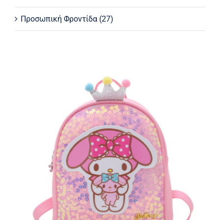
Προσωπική Φροντίδα
(27)
ΤΣΑΝΤΑ ΠΛΑΤΗΣ SANRIO MY
MELODY 25 CM