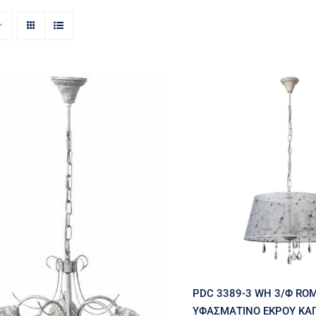
PDC 3389-3 
ROMANTIC ΥΦΑ
ΕΚΡΟΥ ΚΑΠΕ
ΛΟΛΟΥΔΙ 3Χ
DC 2183-5 AG ΕΚΡΟΥ ΜΕ
ΡΥΣΗ ΠΑΤΙΝΑ ΓΥΑΛΙ ΜΕ
ΜΕΤΑΛΛΙΚΟ
ΔΙΑΚΟΣΜΗΤΙΚΟ 5ΧΕ14
PDC 3389-3 WH 3/Φ RO
ΥΦΑΣΜΑΤΙΝΟ ΕΚΡΟΥ ΚΑ