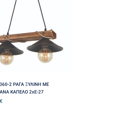
DT 2060-2 ΡΑΓΑ ΞΥΛΙΝΗ
ΜΕ ΚΑΜΠΑΝΑ ΚΑΠΕΛΟ
2xΕ-27
060-2 ΡΑΓΑ ΞΥΛΙΝΗ ΜΕ
ΑΝΑ ΚΑΠΕΛΟ 2xΕ-27
€