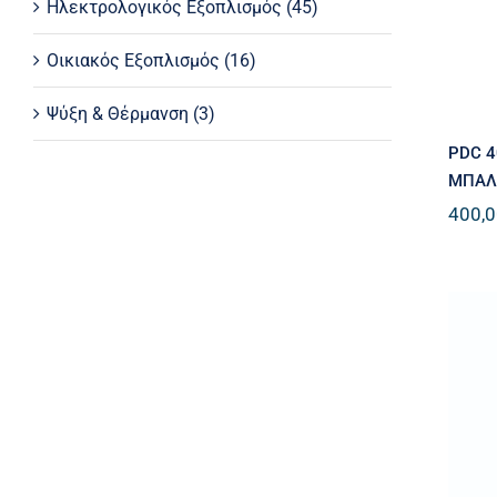
Ηλεκτρολογικός Εξοπλισμός
(45)
Οικιακός Εξοπλισμός
(16)
Ψύξη & Θέρμανση
(3)
PDC 4
ΜΠΑΛΕ
400,