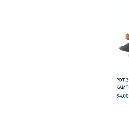
P
PDT 2
ΚΑΜΠ
54,00