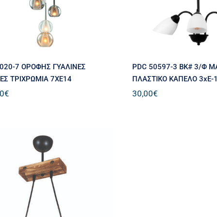
020-7 ΟΡΟΦΗΣ ΓΥΑΛΙΝΕΣ
PDC 50597-3 BK# 3/Φ 
Σ ΤΡΙΧΡΩΜΙΑ 7ΧΕ14
ΠΛΑΣΤΙΚΟ ΚΑΠΕΛΟ 3xΕ-
00
€
30,00
€