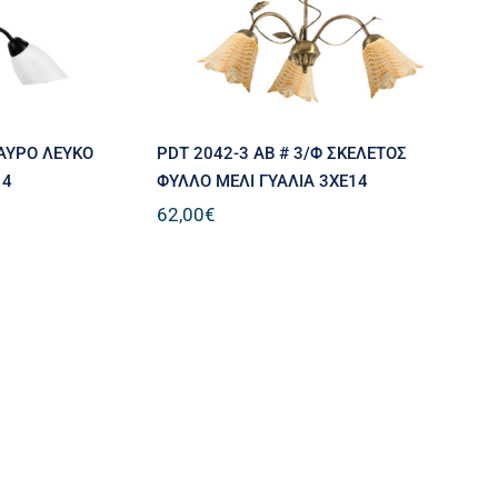
ΜΑΥΡΟ ΛΕΥΚΟ
PDT 2042-3 AB # 3/Φ ΣΚΕΛΕΤΟΣ
14
ΦΥΛΛΟ ΜΕΛΙ ΓΥΑΛΙΑ 3ΧΕ14
62,00
€