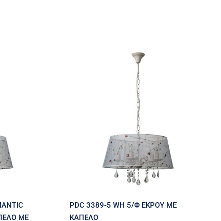
WH 3/Φ
ΣΜΑΤΙΝΟ
PDC 3389-5 WH 5/Φ
ΛΟ ΜΕ
ΕΚΡΟΥ ΜΕ ΚΑΠΕΛΟ
Ε14
MANTIC
PDC 3389-5 WH 5/Φ ΕΚΡΟΥ ΜΕ
ΠΕΛΟ ΜΕ
ΚΑΠΕΛΟ