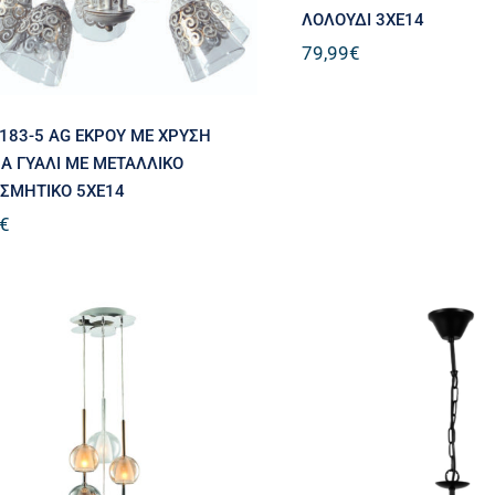
ΛΟΛΟΥΔΙ 3ΧΕ14
79,99
€
183-5 AG ΕΚΡΟΥ ΜΕ ΧΡΥΣΗ
Α ΓΥΑΛΙ ΜΕ ΜΕΤΑΛΛΙΚΟ
ΣΜΗΤΙΚΟ 5ΧΕ14
€
PDC 4020-7 ΟΡΟΦΗΣ
PDC 50597-3 B
ΓΥΑΛΙΝΕΣ ΜΠΑΛΕΣ
ΜΑΥΡΟ ΛΕΥΚΟ Π
ΤΡΙΧΡΩΜΙΑ 7ΧΕ14
ΚΑΠΕΛΟ 3x