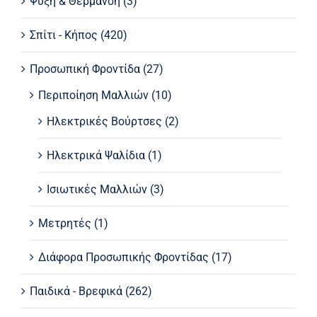
Ψύξη & Θέρμανση
(3)
Σπίτι - Κήπος
(420)
Προσωπική Φροντίδα
(27)
Περιποίηση Μαλλιών
(10)
Ηλεκτρικές Βούρτσες
(2)
Ηλεκτρικά Ψαλίδια
(1)
Ισιωτικές Μαλλιών
(3)
Μετρητές
(1)
Διάφορα Προσωπικής Φροντίδας
(17)
Παιδικά - Βρεφικά
(262)