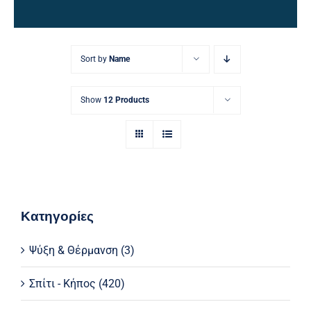
Ηλεκτρολογικός Εξοπλισμός
Προσωπική Φροντίδα
Sort by
Name
Show
12 Products
Κατηγορίες
Ψύξη & Θέρμανση
(3)
Σπίτι - Κήπος
(420)