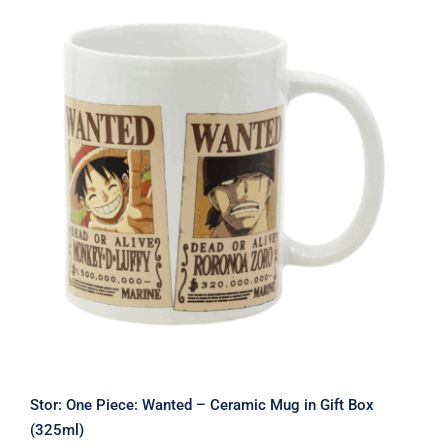
Stor: One Piece: Wanted – Ceramic
Mug in Gift Box (325ml)
Stor: One Piece: Wanted – Ceramic Mug in Gift Box
(325ml)