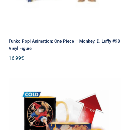
Funko Pop! Animation: One Piece – Monkey. D. Luffy #98
Vinyl Figure
16,99
€