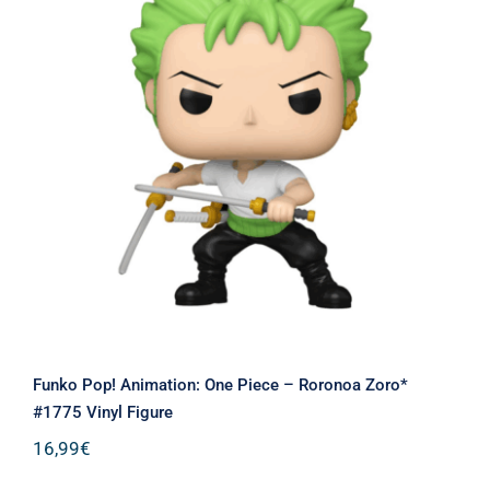
Funko Pop! Animation: One Piece –
Roronoa Zoro* #1775 Vinyl Figure
Funko Pop! Animation: One Piece – Roronoa Zoro*
#1775 Vinyl Figure
16,99
€