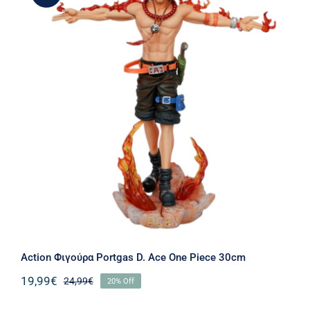
Action Φιγούρα Portgas D. Ace One
Piece 30cm
Action Φιγούρα Portgas D. Ace One Piece 30cm
19,99
€
24,99
€
20% Off