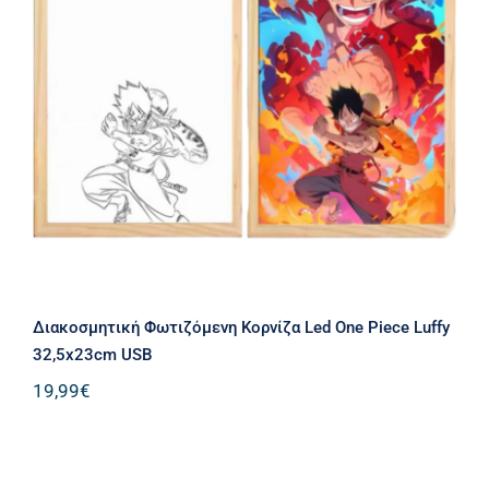
Διακοσμητική Φωτιζόμενη Κορνίζα
Led One Piece Luffy 32,5x23cm USB
Διακοσμητική Φωτιζόμενη Κορνίζα Led One Piece Luffy
32,5x23cm USB
19,99
€