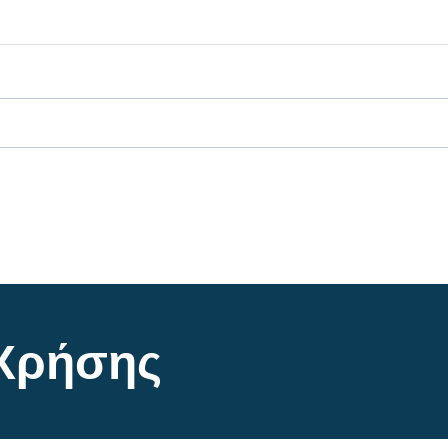
 Χρήσης