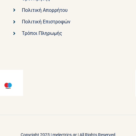
Πολιτική Απορρήτου
Πολιτική Επιστροφών
Τρόποι Πληρωμής
Copyright 2023 |
melectrics.gr
| All Rights Reserved