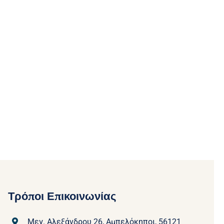
Τρόποι Επικοινωνίας
Μεγ. Αλεξάνδρου 26, Αμπελόκηποι, 56121