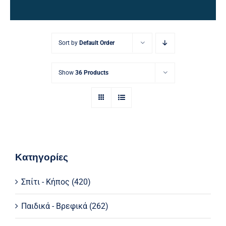
Ηλεκτρολογικός Εξοπλισμός
Προσωπική Φροντίδα
Sort by
Default Order
Show
36 Products
Κατηγορίες
Σπίτι - Κήπος
(420)
Παιδικά - Βρεφικά
(262)