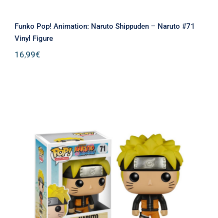
Funko Pop! Animation: Naruto Shippuden – Naruto #71
Vinyl Figure
16,99
€
Funko Pop! Animation: Naruto
Shippuden – Naruto #71 Vinyl Figure