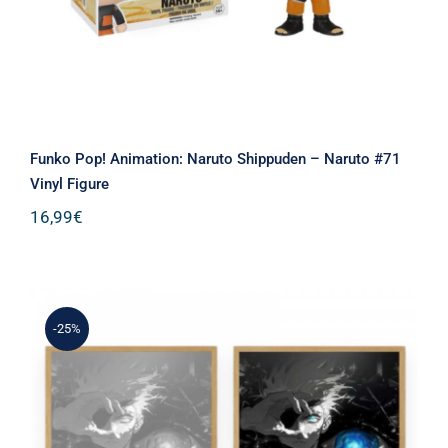
Funko Pop! Animation: Naruto Shippuden – Naruto #71
Vinyl Figure
16,99
€
-25%