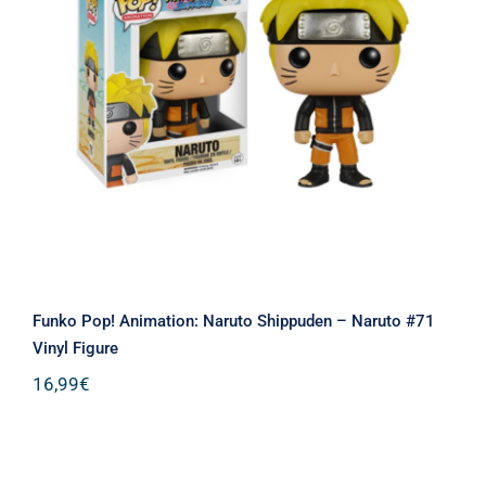
Funko Pop! Animation: Naruto
Shippuden – Naruto #71 Vinyl Figure
Funko Pop! Animation: Naruto Shippuden – Naruto #71
Vinyl Figure
16,99
€