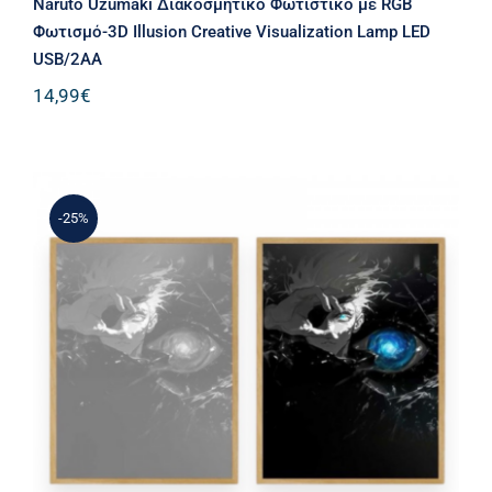
Naruto Uzumaki Διακοσμητικό Φωτιστικό με RGB
Φωτισμό-3D Illusion Creative Visualization Lamp LED
USB/2AA
14,99
€
-25%
Φωτιζόμενη Κορνίζα – Κάδρο LED
Jujutsu Kaisen Gojo