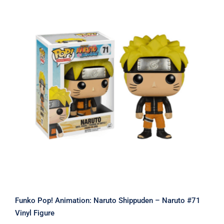
Funko Pop! Animation: Naruto
Shippuden – Naruto #71 Vinyl Figure
Funko Pop! Animation: Naruto Shippuden – Naruto #71
Vinyl Figure