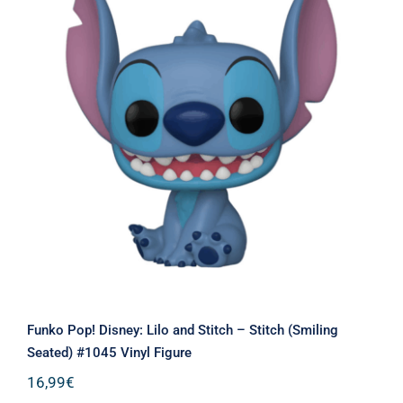
Funko Pop! Disney: Lilo and Stitch –
Stitch (Smiling Seated) #1045 Vinyl
Figure
Funko Pop! Disney: Lilo and Stitch – Stitch (Smiling
Seated) #1045 Vinyl Figure
16,99
€