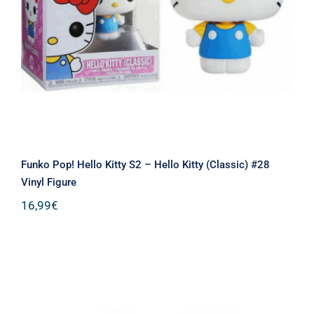
Kitty (Classic) #28 Vinyl Figure
Funko Pop! Hello Kitty S2 – Hello Kitty (Classic) #28
Vinyl Figure
16,99
€