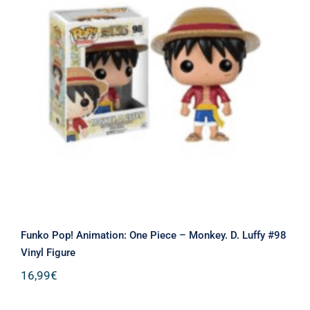
Funko Pop! Animation: One Piece –
Monkey. D. Luffy #98 Vinyl Figure
Funko Pop! Animation: One Piece – Monkey. D. Luffy #98
Vinyl Figure
16,99
€