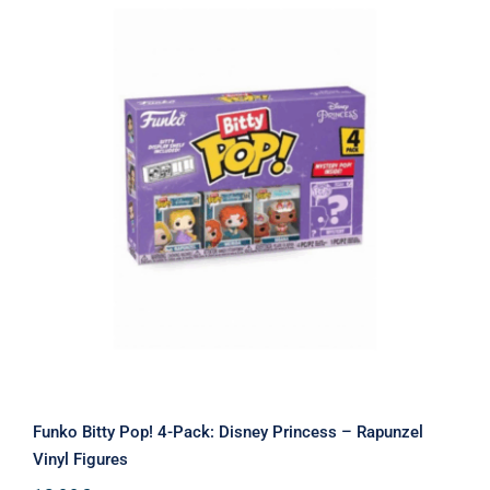
Funko Bitty Pop! 4-Pack: Disney
Princess – Rapunzel Vinyl Figures
Funko Bitty Pop! 4-Pack: Disney Princess – Rapunzel
Vinyl Figures