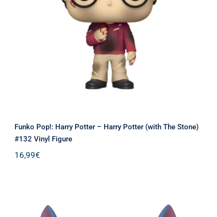
Funko Pop!: Harry Potter – Harry
Potter (with The Stone) #132 Vinyl
Figure
Funko Pop!: Harry Potter – Harry Potter (with The Stone)
#132 Vinyl Figure
16,99
€