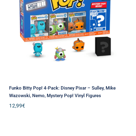
Funko Bitty Pop! 4-Pack: Disney Pixar
– Sulley, Mike Wazowski, Nemo,
Mystery Pop! Vinyl Figures
Funko Bitty Pop! 4-Pack: Disney Pixar – Sulley, Mike
Wazowski, Nemo, Mystery Pop! Vinyl Figures
12,99
€