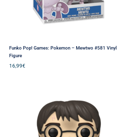
Funko Pop! Games: Pokemon – Mewtwo #581 Vinyl
Figure
16,99
€