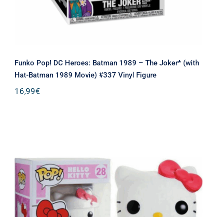
Funko Pop! DC Heroes: Batman 1989 – The Joker* (with
Hat-Batman 1989 Movie) #337 Vinyl Figure
16,99
€
Funko Pop! Hello Kitty S2 – Hello