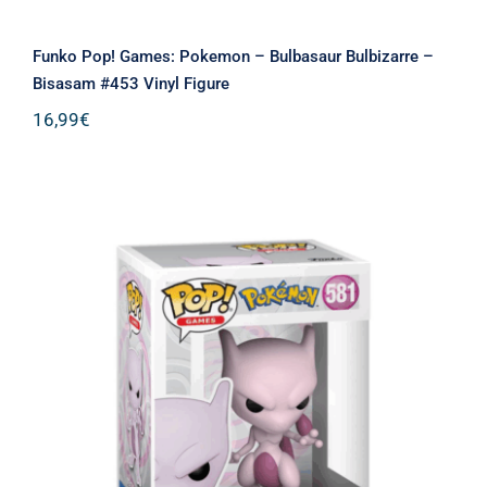
Funko Pop! Games: Pokemon – Bulbasaur Bulbizarre –
Bisasam #453 Vinyl Figure
16,99
€
Funko Pop! Games: Pokemon –
Mewtwo #581 Vinyl Figure