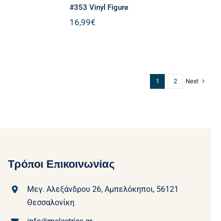
#353 Vinyl Figure
16,99
€
Next
1
2
Τρόποι Επικοινωνίας
Μεγ. Αλεξάνδρου 26, Αμπελόκηποι, 56121
Θεσσαλονίκη